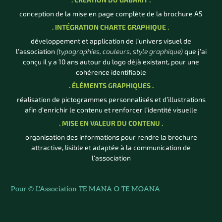
. CRÉATION DU GABARIT .
conception de la mise en page complète de la brochure A5
. INTÉGRATION CHARTE GRAPHIQUE .
développement et application
de l’univers visuel de
l’association
(typographies, couleurs, style graphique)
que j’ai
conçu il y a 10 ans autour du logo déjà existant, pour une
cohérence identifiable
. ÉLÉMENTS GRAPHIQUES .
réalisation de pictogrammes personnalisés et d’illustrations
afin d’enrichir le contenu et renforcer l’identité visuelle
. MISE EN VALEUR DU CONTENU .
organisation des informations pour rendre la brochure
attractive, lisible et adaptée à la communication de
l'association
Pour ©
L'Association TE MANA O TE MOANA